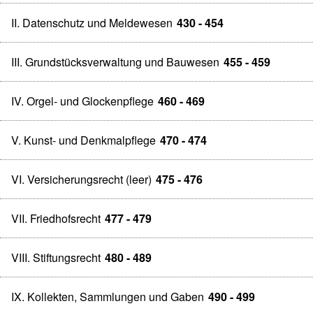
II. Datenschutz und Meldewesen
430 - 454
III. Grundstücksverwaltung und Bauwesen
455 - 459
IV. Orgel- und Glockenpflege
460 - 469
V. Kunst- und Denkmalpflege
470 - 474
VI. Versicherungsrecht (leer)
475 - 476
VII. Friedhofsrecht
477 - 479
VIII. Stiftungsrecht
480 - 489
IX. Kollekten, Sammlungen und Gaben
490 - 499