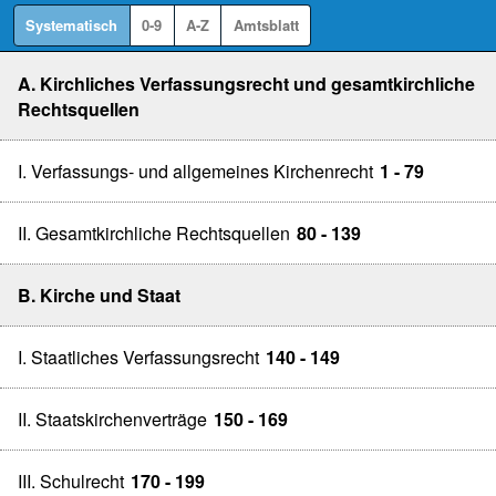
Systematisch
0-9
A-Z
Amtsblatt
A. Kirchliches Verfassungsrecht und gesamtkirchliche
Rechtsquellen
I. Verfassungs- und allgemeines Kirchenrecht
1 - 79
II. Gesamtkirchliche Rechtsquellen
80 - 139
B. Kirche und Staat
I. Staatliches Verfassungsrecht
140 - 149
II. Staatskirchenverträge
150 - 169
III. Schulrecht
170 - 199