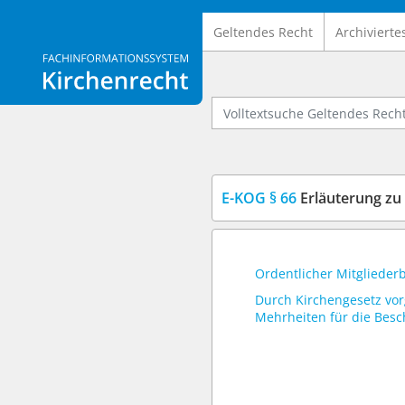
Geltendes Recht
Archivierte
Logo Fachinformationssystem Kirchenrecht
Volltextsuche Geltendes Recht
E-KOG § 66
Erläuterung zu 
Ordentlicher Mitglieder
Durch Kirchengesetz vo
Mehrheiten für die Besc