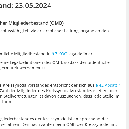
and: 23.05.2024
cher Mitgliederbestand (OMB)
chlussfähigkeit vieler kirchlicher Leitungsorgane an den
ntliche Mitgliedbestand in
§ 7 KOG
legaldefiniert.
keine Legaldefinitionen des OMB, so dass der ordentliche
 ermittelt werden muss.
s Kreissynodalvorstandes entspricht der sich aus
§ 42 Absatz 1
ahl der Mitglieder des Kreissynodalvorstandes (sieben oder
 Stellvertretungen ist davon auszugehen, dass jede Stelle im
n kann.
tgliederbestandes der Kreissynode ist entsprechend der
u verfahren. Demnach zählen beim OMB der Kreissynode mit: