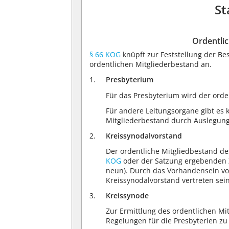
St
Ordentli
§ 66 KOG
knüpft zur Feststellung der Bes
ordentlichen Mitgliederbestand an.
Presbyterium
Für das Presbyterium wird der orde
Für andere Leitungsorgane gibt es 
Mitgliederbestand durch Auslegung
Kreissynodalvorstand
Der ordentliche Mitgliedbestand de
KOG
oder der Satzung ergebenden Z
neun). Durch das Vorhandensein von
Kreissynodalvorstand vertreten sei
Kreissynode
Zur Ermittlung des ordentlichen Mi
Regelungen für die Presbyterien z