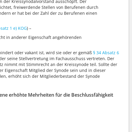
n der Kreissynodalvorstand ausschöpft. Der
flichtet, freiwerdende Stellen von Berufenen durch
ern er hat bei der Zahl der zu Berufenen einen
bsatz 1 e) KOG
) –
icht in anderer Eigenschaft angehörenden
indert oder vakant ist, wird sie oder er gemäß
§ 34 Absatz 6
der seine Stellvertretung im Fachausschuss vertreten. Der
tz nimmt mit Stimmrecht an der Kreissynode teil. Sollte der
r Eigenschaft Mitglied der Synode sein und in dieser
den, erhöht sich der Mitgliederbestand der Synode
ne erhöhte Mehrheiten für die Beschlussfähigkeit