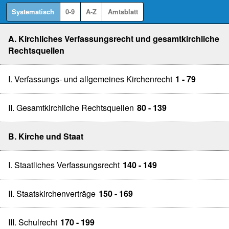
Systematisch
0-9
A-Z
Amtsblatt
A. Kirchliches Verfassungsrecht und gesamtkirchliche
Rechtsquellen
I. Verfassungs- und allgemeines Kirchenrecht
1 - 79
II. Gesamtkirchliche Rechtsquellen
80 - 139
B. Kirche und Staat
I. Staatliches Verfassungsrecht
140 - 149
II. Staatskirchenverträge
150 - 169
III. Schulrecht
170 - 199