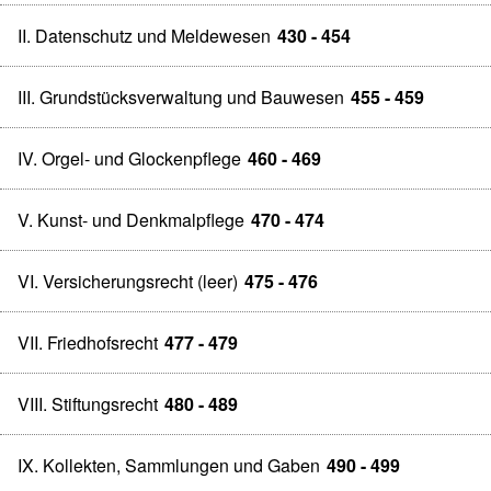
II. Datenschutz und Meldewesen
430 - 454
III. Grundstücksverwaltung und Bauwesen
455 - 459
IV. Orgel- und Glockenpflege
460 - 469
V. Kunst- und Denkmalpflege
470 - 474
VI. Versicherungsrecht (leer)
475 - 476
VII. Friedhofsrecht
477 - 479
VIII. Stiftungsrecht
480 - 489
IX. Kollekten, Sammlungen und Gaben
490 - 499