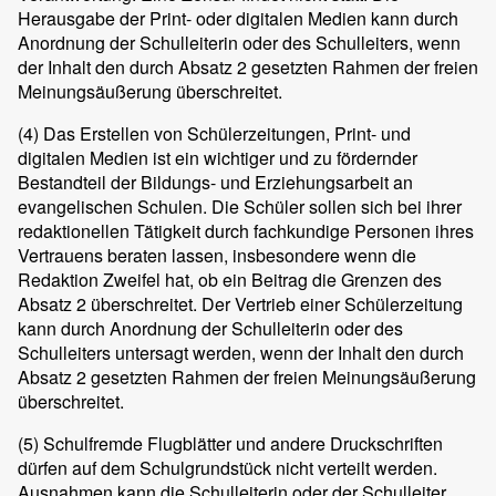
Herausgabe der Print- oder digitalen Medien kann durch
Anordnung der Schulleiterin oder des Schulleiters, wenn
der Inhalt den durch Absatz 2 gesetzten Rahmen der freien
Meinungsäußerung überschreitet.
(4)
Das Erstellen von Schülerzeitungen, Print- und
digitalen Medien ist ein wichtiger und zu fördernder
Bestandteil der Bildungs- und Erziehungsarbeit an
evangelischen Schulen. Die Schüler sollen sich bei ihrer
redaktionellen Tätigkeit durch fachkundige Personen ihres
Vertrauens beraten lassen, insbesondere wenn die
Redaktion Zweifel hat, ob ein Beitrag die Grenzen des
Absatz 2 überschreitet. Der Vertrieb einer Schülerzeitung
kann durch Anordnung der Schulleiterin oder des
Schulleiters untersagt werden, wenn der Inhalt den durch
Absatz 2 gesetzten Rahmen der freien Meinungsäußerung
überschreitet.
(5)
Schulfremde Flugblätter und andere Druckschriften
dürfen auf dem Schulgrundstück nicht verteilt werden.
Ausnahmen kann die Schulleiterin oder der Schulleiter