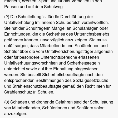
Fächern, Werken, Sport und für das Verhalten in den
Pausen und auf dem Schulweg.
(2)
Die Schulleitung ist für die Durchführung der
Unfallverhütung im inneren Schulbereich verantwortlich.
Sie hat der Schulträgerin Mängel an Schulanlagen oder
Einrichtungen, die die Sicherheit des Unterrichtsbetriebs
gefährden können, unverzüglich anzuzeigen. Sie muss
dafür sorgen, dass Mitarbeitende und Schülerinnen und
Schüler über die vom Unfallversicherungsträger allgemein
oder für besondere Unterrichtsbereiche erlassenen
Unfallverhütungsvorschriften und Sicherheitsregeln
unterrichtet sowie auf ihre Einhaltung hingewiesen
werden. Sie bestellt Sicherheitsbeauftragte nach den
entsprechenden Bestimmungen des Sozialgesetzbuchs
und Strahlenschutzbeauftragte gemäß den Richtlinien für
Strahlenschutz in Schulen.
(3)
Schäden und drohende Gefahren sind der Schulleitung
von Mitarbeitenden, Schülerinnen und Schülern sofort
anzuzeigen.