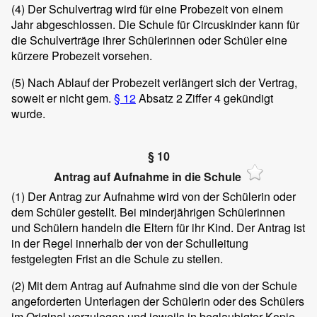
(4)
Der Schulvertrag wird für eine Probezeit von einem
Jahr abgeschlossen. Die Schule für Circuskinder kann für
die Schulverträge ihrer Schülerinnen oder Schüler eine
kürzere Probezeit vorsehen.
(5)
Nach Ablauf der Probezeit verlängert sich der Vertrag,
soweit er nicht gem.
§ 12
Absatz 2 Ziffer 4 gekündigt
wurde.
§ 10
Antrag auf Aufnahme in die Schule
(1)
Der Antrag zur Aufnahme wird von der Schülerin oder
dem Schüler gestellt. Bei minderjährigen Schülerinnen
und Schülern handeln die Eltern für ihr Kind. Der Antrag ist
in der Regel innerhalb der von der Schulleitung
festgelegten Frist an die Schule zu stellen.
(2)
Mit dem Antrag auf Aufnahme sind die von der Schule
angeforderten Unterlagen der Schülerin oder des Schülers
im Original vorzulegen und jeweils in beglaubigter Kopie