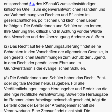
entsprechend
§ 4
des KSchulG zum selbstständigen,
kritischen Urteil, zum eigenverantwortlichen Handeln und
zur Wahrnehmung von Rechten und Pflichten im
gesellschaftlichen, politischen und kirchlichen Leben
befähigen. Die Schülerinnen und Schüler sollen lernen,
ihre Meinung frei, kritisch und in Achtung vor der Würde
des Menschen und der Überzeugung Anderer zu äußern.
(2)
Das Recht auf freie Meinungsäußerung findet seine
Schranken in den Vorschriften der allgemeinen Gesetze, in
den gesetzlichen Bestimmungen zum Schutz der Jugend,
in dem Recht der persönlichen Ehre und im
Grundverständnis der evangelischen Schulen.
(3)
Die Schülerinnen und Schüler haben das Recht, Print-
oder digitale Medien herauszugeben. Für alle
Veröffentlichungen tragen Herausgeber und Redaktion die
alleinige rechtliche Verantwortung. Soweit die Herausgabe
im Rahmen einer Arbeitsgemeinschaft geschieht, trägt die
Leiterin oder der Leiter der Arbeitsgemeinschaft die
Verantwortung. Eine Zensur findet nicht statt. Die