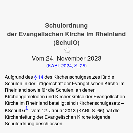
Schulordnung
der Evangelischen Kirche im Rheinland
(SchulO)
Vom 24. November 2023
(
KABl. 2024, S. 25
)
Aufgrund des
§ 14
des Kirchenschulgesetzes für die
Schulen in der Trägerschaft der Evangelischen Kirche im
Rheinland sowie für die Schulen, an denen
Kirchengemeinden und Kirchenkreise der Evangelischen
Kirche im Rheinland beteiligt sind (Kirchenschulgesetz –
1
KSchulG)
vom 12. Januar 2013 (KABl. S. 66) hat die
Kirchenleitung der Evangelischen Kirche folgende
Schulordnung beschlossen: