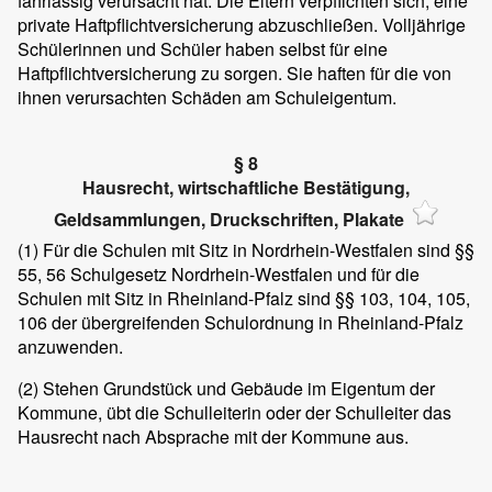
fahrlässig verursacht hat. Die Eltern verpflichten sich, eine
private Haftpflichtversicherung abzuschließen. Volljährige
Schülerinnen und Schüler haben selbst für eine
Haftpflichtversicherung zu sorgen. Sie haften für die von
ihnen verursachten Schäden am Schuleigentum.
§ 8
Hausrecht, wirtschaftliche Bestätigung,
Geldsammlungen, Druckschriften, Plakate
(1)
Für die Schulen mit Sitz in Nordrhein-Westfalen sind §§
55, 56 Schulgesetz Nordrhein-Westfalen und für die
Schulen mit Sitz in Rheinland-Pfalz sind §§ 103, 104, 105,
106 der übergreifenden Schulordnung in Rheinland-Pfalz
anzuwenden.
(2)
Stehen Grundstück und Gebäude im Eigentum der
Kommune, übt die Schulleiterin oder der Schulleiter das
Hausrecht nach Absprache mit der Kommune aus.