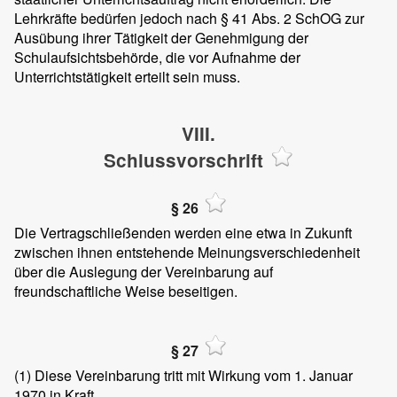
Lehrkräfte bedürfen jedoch nach § 41 Abs. 2 SchOG zur
Ausübung ihrer Tätigkeit der Genehmigung der
Schulaufsichtsbehörde, die vor Aufnahme der
Unterrichtstätigkeit erteilt sein muss.
VIII.
Schlussvorschrift
§ 26
Die Vertragschließenden werden eine etwa in Zukunft
zwischen ihnen entstehende Meinungsverschiedenheit
über die Auslegung der Vereinbarung auf
freundschaftliche Weise beseitigen.
§ 27
(1)
Diese Vereinbarung tritt mit Wirkung vom 1. Januar
1970 in Kraft.