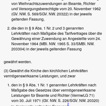
von Weihnachtszuwendungen an Beamte, Richter
und Versorgungsberechtigte vom 20. November 1962
(GV. NW. S. 569/SGV. NW. 20322) in der jeweils
geltenden Fassung,
die den in § 9 Abs. 1 Nr. 2 und 3 genannten
Lehrkräften nach Maßgabe des Tarifvertrages über die
Gewährung einer Zuwendung an Angestellte vom 24.
November 1964 (MBl. NW. 1965 S. 33/SMBl. NW.
203304) in der jeweils geltenden Fassung
gewährt werden.
(3)
Gewährt die Kirche den kirchlichen Lehrkräften
vermögenswirksame Leistungen, und zwar
den in § 9 Abs. 1 Nr. 1 genannten Lehrkräften nach
Maßgabe des Gesetzes über vermögenswirksame
Leistungen für Beamte und Richter (VermwLG 71)
vom 30. Juli 1971 (GV. NW. S. 226/SGV. NW. 20320)
2