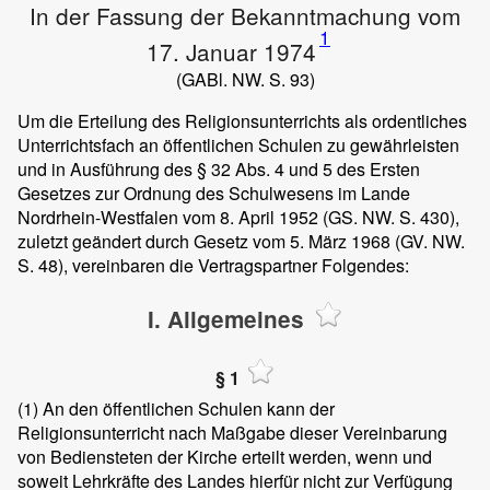
In der Fassung der Bekanntmachung vom
1
17. Januar 1974
(GABl. NW. S. 93)
Um die Erteilung des Religionsunterrichts als ordentliches
Unterrichtsfach an öffentlichen Schulen zu gewährleisten
und in Ausführung des § 32 Abs. 4 und 5 des Ersten
Gesetzes zur Ordnung des Schulwesens im Lande
Nordrhein-Westfalen vom 8. April 1952 (GS. NW. S. 430),
zuletzt geändert durch Gesetz vom 5. März 1968 (GV. NW.
S. 48), vereinbaren die Vertragspartner Folgendes:
I. Allgemeines
§ 1
(1)
An den öffentlichen Schulen kann der
Religionsunterricht nach Maßgabe dieser Vereinbarung
von Bediensteten der Kirche erteilt werden, wenn und
soweit Lehrkräfte des Landes hierfür nicht zur Verfügung