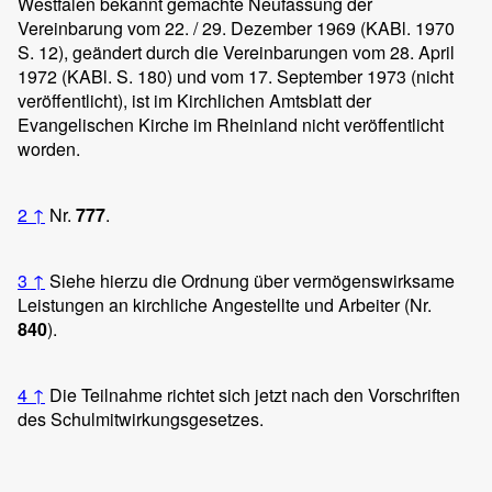
Westfalen bekannt gemachte Neufassung der
Vereinbarung vom 22. / 29. Dezember 1969 (KABl. 1970
S. 12), geändert durch die Vereinbarungen vom 28. April
1972 (KABl. S. 180) und vom 17. September 1973 (nicht
veröffentlicht), ist im Kirchlichen Amtsblatt der
Evangelischen Kirche im Rheinland nicht veröffentlicht
worden.
2
↑
Nr.
777
.
3
↑
Siehe hierzu die Ordnung über vermögenswirksame
Leistungen an kirchliche Angestellte und Arbeiter (Nr.
840
).
4
↑
Die Teilnahme richtet sich jetzt nach den Vorschriften
des Schulmitwirkungsgesetzes.