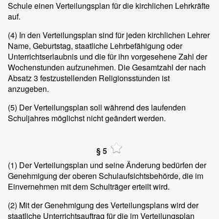
Schule einen Verteilungsplan für die kirchlichen Lehrkräfte
auf.
(4)
In den Verteilungsplan sind für jeden kirchlichen Lehrer
Name, Geburtstag, staatliche Lehrbefähigung oder
Unterrichtserlaubnis und die für ihn vorgesehene Zahl der
Wochenstunden aufzunehmen. Die Gesamtzahl der nach
Absatz 3 festzustellenden Religionsstunden ist
anzugeben.
(5)
Der Verteilungsplan soll während des laufenden
Schuljahres möglichst nicht geändert werden.
§ 5
(1)
Der Verteilungsplan und seine Änderung bedürfen der
Genehmigung der oberen Schulaufsichtsbehörde, die im
Einvernehmen mit dem Schulträger erteilt wird.
(2)
Mit der Genehmigung des Verteilungsplans wird der
staatliche Unterrichtsauftrag für die im Verteilungsplan