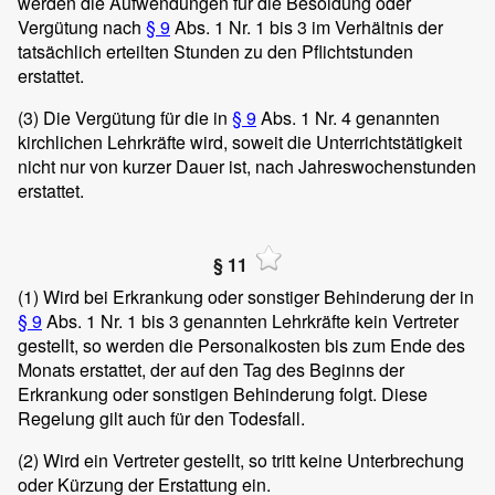
werden die Aufwendungen für die Besoldung oder
Vergütung nach
§ 9
Abs. 1 Nr. 1 bis 3 im Verhältnis der
tatsächlich erteilten Stunden zu den Pflichtstunden
erstattet.
(3)
Die Vergütung für die in
§ 9
Abs. 1 Nr. 4 genannten
kirchlichen Lehrkräfte wird, soweit die Unterrichtstätigkeit
nicht nur von kurzer Dauer ist, nach Jahreswochenstunden
erstattet.
§ 11
(1)
Wird bei Erkrankung oder sonstiger Behinderung der in
§ 9
Abs. 1 Nr. 1 bis 3 genannten Lehrkräfte kein Vertreter
gestellt, so werden die Personalkosten bis zum Ende des
Monats erstattet, der auf den Tag des Beginns der
Erkrankung oder sonstigen Behinderung folgt. Diese
Regelung gilt auch für den Todesfall.
(2)
Wird ein Vertreter gestellt, so tritt keine Unterbrechung
oder Kürzung der Erstattung ein.