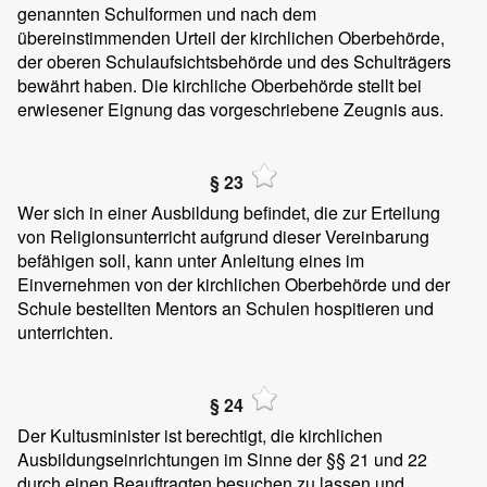
genannten Schulformen und nach dem
übereinstimmenden Urteil der kirchlichen Oberbehörde,
der oberen Schulaufsichtsbehörde und des Schulträgers
bewährt haben. Die kirchliche Oberbehörde stellt bei
erwiesener Eignung das vorgeschriebene Zeugnis aus.
§ 23
Wer sich in einer Ausbildung befindet, die zur Erteilung
von Religionsunterricht aufgrund dieser Vereinbarung
befähigen soll, kann unter Anleitung eines im
Einvernehmen von der kirchlichen Oberbehörde und der
Schule bestellten Mentors an Schulen hospitieren und
unterrichten.
§ 24
Der Kultusminister ist berechtigt, die kirchlichen
Ausbildungseinrichtungen im Sinne der §§ 21 und 22
durch einen Beauftragten besuchen zu lassen und