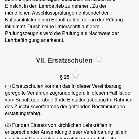
Einsicht in den Lehrbetrieb zu nehmen. Zu den
mündlichen Abschlussprüfungen entsendet der
Kultusminister einen Beauftragten, der an der Prüfung
teilnimmt. Durch seine Unterschrift auf dem
Prüfungszeugnis wird die Prüfung als Nachweis der
Lehrbefähigung anerkannt.
VII. Ersatzschulen
§ 25
(1)
Ersatzschulen können das in dieser Vereinbarung
geregelte Verfahren zugrunde legen. In diesem Fall ist der
vom Schulträger abgeführte Erstattungsbetrag im Rahmen
des Zuschussverfahrens der geltenden Bestimmungen
erstattungsfähig.
(2)
Für den Einsatz von kirchlichen Lehrkräften in
entsprechender Anwendung dieser Vereinbarung ist ein
staatlicher Unterrichtsauftrag nicht erforderlich. Die