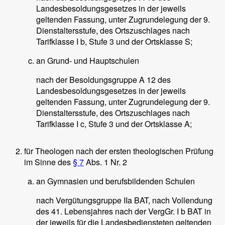
Landesbesoldungsgesetzes in der jeweils
geltenden Fassung, unter Zugrundelegung der 9.
Dienstaltersstufe, des Ortszuschlages nach
Tarifklasse I b, Stufe 3 und der Ortsklasse S;
an Grund- und Hauptschulen
nach der Besoldungsgruppe A 12 des
Landesbesoldungsgesetzes in der jeweils
geltenden Fassung, unter Zugrundelegung der 9.
Dienstaltersstufe, des Ortszuschlages nach
Tarifklasse I c, Stufe 3 und der Ortsklasse A;
für Theologen nach der ersten theologischen Prüfung
im Sinne des
§ 7
Abs. 1 Nr. 2
an Gymnasien und berufsbildenden Schulen
nach Vergütungsgruppe IIa BAT, nach Vollendung
des 41. Lebensjahres nach der VergGr. I b BAT in
der jeweils für die Landesbediensteten geltenden