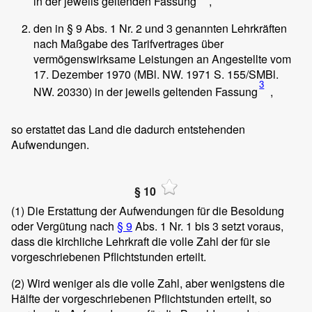
in der jeweils geltenden Fassung
,
den in § 9 Abs. 1 Nr. 2 und 3 genannten Lehrkräften
nach Maßgabe des Tarifvertrages über
vermögenswirksame Leistungen an Angestellte vom
17. Dezember 1970 (MBl. NW. 1971 S. 155/SMBl.
3
NW. 20330) in der jeweils geltenden Fassung
,
so erstattet das Land die dadurch entstehenden
Aufwendungen.
§ 10
(1)
Die Erstattung der Aufwendungen für die Besoldung
oder Vergütung nach
§ 9
Abs. 1 Nr. 1 bis 3 setzt voraus,
dass die kirchliche Lehrkraft die volle Zahl der für sie
vorgeschriebenen Pflichtstunden erteilt.
(2)
Wird weniger als die volle Zahl, aber wenigstens die
Hälfte der vorgeschriebenen Pflichtstunden erteilt, so