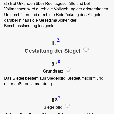
(2)
Bei Urkunden über Rechtsgeschäfte und bei
Vollmachten wird durch die Vollziehung der erforderlichen
Unterschriften und durch die Beidrückung des Siegels
darüber hinaus die Gesetzmäßigkeit der
Beschlussfassung festgestellt.
7
II.
Gestaltung der Siegel
8
§ 7
Grundsatz
Das Siegel besteht aus Siegelbild, Siegelumschrift und
einer äußeren Umrandung.
9
§ 8
Siegelbild