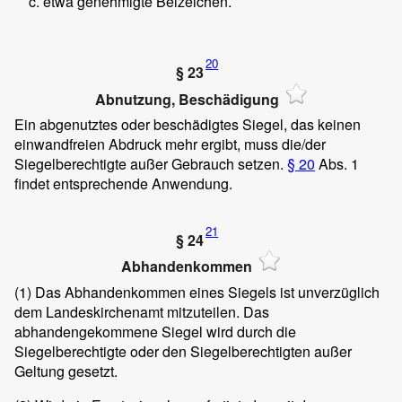
etwa genehmigte Beizeichen.
20
§ 23
Abnutzung, Beschädigung
Ein abgenutztes oder beschädigtes Siegel, das keinen
einwandfreien Abdruck mehr ergibt, muss die/der
Siegelberechtigte außer Gebrauch setzen.
§ 20
Abs. 1
findet entsprechende Anwendung.
21
§ 24
Abhandenkommen
(1)
Das Abhandenkommen eines Siegels ist unverzüglich
dem Landeskirchenamt mitzuteilen. Das
abhandengekommene Siegel wird durch die
Siegelberechtigte oder den Siegelberechtigten außer
Geltung gesetzt.