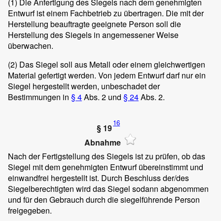
(1)
Die Anfertigung des Siegels nach dem genehmigten
Entwurf ist einem Fachbetrieb zu übertragen. Die mit der
Herstellung beauftragte geeignete Person soll die
Herstellung des Siegels in angemessener Weise
überwachen.
(2)
Das Siegel soll aus Metall oder einem gleichwertigen
Material gefertigt werden. Von jedem Entwurf darf nur ein
Siegel hergestellt werden, unbeschadet der
Bestimmungen in
§ 4
Abs. 2 und
§ 24
Abs. 2.
16
§ 19
Abnahme
Nach der Fertigstellung des Siegels ist zu prüfen, ob das
Siegel mit dem genehmigten Entwurf übereinstimmt und
einwandfrei hergestellt ist. Durch Beschluss der/des
Siegelberechtigten wird das Siegel sodann abgenommen
und für den Gebrauch durch die siegelführende Person
freigegeben.