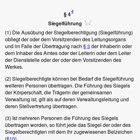
4
§ 4
Siegelführung
(1)
Die Ausübung der Siegelberechtigung (Siegelführung)
obliegt der oder dem Vorsitzenden des Leitungsorgans
und im Falle der Übertragung nach
§ 3
der Inhaberin oder
dem Inhaber des Amtes oder der Leiterin oder dem Leiter
der Dienststelle oder der oder dem Vorsitzenden des
Werkes.
(2)
Siegelberechtigte können bei Bedarf die Siegelführung
weiteren Personen übertragen. Die Führung des Siegels
der Körperschaft, die Trägerin der gemeinsamen
Verwaltung ist, gilt als auf deren Verwaltungsleitung und
deren Stellvertretung übertragen.
(3)
Ist mehreren Personen die Führung des Siegels
übertragen worden, so führt jede das Siegel der oder des
Siegelberechtigten mit dem ihr zugewiesenen Beizeichen
(
§10
).