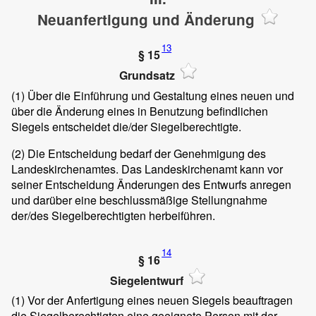
Neuanfertigung und Änderung
13
§ 15
Grundsatz
(1)
Über die Einführung und Gestaltung eines neuen und
über die Änderung eines in Benutzung befindlichen
Siegels entscheidet die/der Siegelberechtigte.
(2)
Die Entscheidung bedarf der Genehmigung des
Landeskirchenamtes. Das Landeskirchenamt kann vor
seiner Entscheidung Änderungen des Entwurfs anregen
und darüber eine beschlussmäßige Stellungnahme
der/des Siegelberechtigten herbeiführen.
14
§ 16
Siegelentwurf
(1)
Vor der Anfertigung eines neuen Siegels beauftragen
die Siegelberechtigten eine geeignete Person mit der