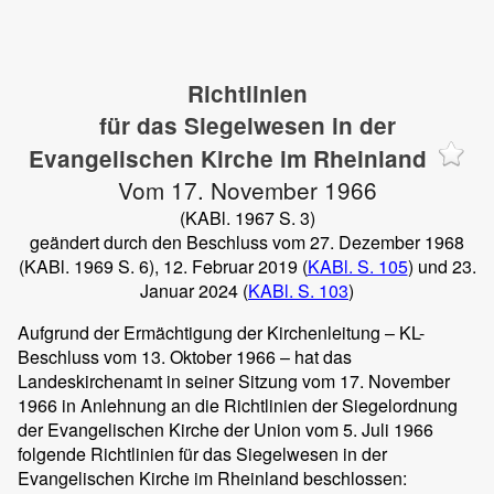
Richtlinien
für das Siegelwesen in der
Evangelischen Kirche im Rheinland
Vom 17. November 1966
(KABl. 1967 S. 3)
geändert durch den Beschluss vom 27. Dezember 1968
(KABl. 1969 S. 6), 12. Februar 2019 (
KABl. S. 105
) und 23.
Januar 2024 (
KABl. S. 103
)
Aufgrund der Ermächtigung der Kirchenleitung – KL-
Beschluss vom 13. Oktober 1966 – hat das
Landeskirchenamt in seiner Sitzung vom 17. November
1966 in Anlehnung an die Richtlinien der Siegelordnung
der Evangelischen Kirche der Union vom 5. Juli 1966
folgende Richtlinien für das Siegelwesen in der
Evangelischen Kirche im Rheinland beschlossen: