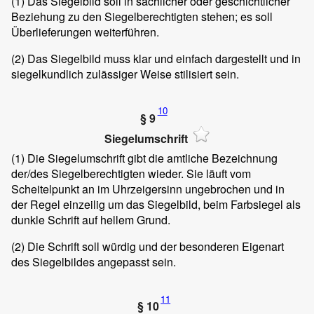
(1)
Das Siegelbild soll in sachlicher oder geschichtlicher
Beziehung zu den Siegelberechtigten stehen; es soll
Überlieferungen weiterführen.
(2)
Das Siegelbild muss klar und einfach dargestellt und in
siegelkundlich zulässiger Weise stilisiert sein.
10
§ 9
Siegelumschrift
(1)
Die Siegelumschrift gibt die amtliche Bezeichnung
der/des Siegelberechtigten wieder. Sie läuft vom
Scheitelpunkt an im Uhrzeigersinn ungebrochen und in
der Regel einzeilig um das Siegelbild, beim Farbsiegel als
dunkle Schrift auf hellem Grund.
(2)
Die Schrift soll würdig und der besonderen Eigenart
des Siegelbildes angepasst sein.
11
§ 10