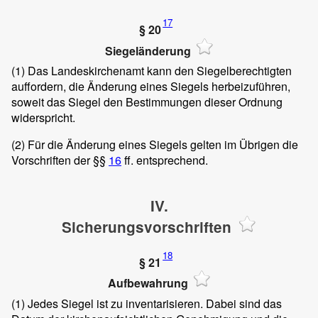
17
§ 20
Siegeländerung
(1)
Das Landeskirchenamt kann den Siegelberechtigten
auffordern, die Änderung eines Siegels herbeizuführen,
soweit das Siegel den Bestimmungen dieser Ordnung
widerspricht.
(2)
Für die Änderung eines Siegels gelten im Übrigen die
Vorschriften der §§
16
ff. entsprechend.
IV.
Sicherungsvorschriften
18
§ 21
Aufbewahrung
(1)
Jedes Siegel ist zu inventarisieren. Dabei sind das