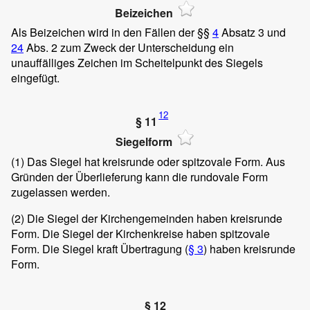
Beizeichen
Als Beizeichen wird in den Fällen der §§
4
Absatz 3 und
24
Abs. 2 zum Zweck der Unterscheidung ein
unauffälliges Zeichen im Scheitelpunkt des Siegels
eingefügt.
12
§ 11
Siegelform
(1)
Das Siegel hat kreisrunde oder spitzovale Form. Aus
Gründen der Überlieferung kann die rundovale Form
zugelassen werden.
(2)
Die Siegel der Kirchengemeinden haben kreisrunde
Form. Die Siegel der Kirchenkreise haben spitzovale
Form. Die Siegel kraft Übertragung (
§ 3
) haben kreisrunde
Form.
§ 12