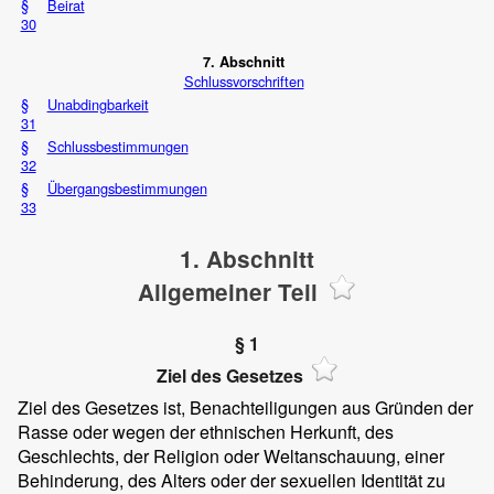
§
Beirat
30
7. Abschnitt
Schlussvorschriften
§
Unabdingbarkeit
31
§
Schlussbestimmungen
32
§
Übergangsbestimmungen
33
1. Abschnitt
Allgemeiner Teil
§ 1
Ziel des Gesetzes
Ziel des Gesetzes ist, Benachteiligungen aus Gründen der
Rasse oder wegen der ethnischen Herkunft, des
Geschlechts, der Religion oder Weltanschauung, einer
Behinderung, des Alters oder der sexuellen Identität zu