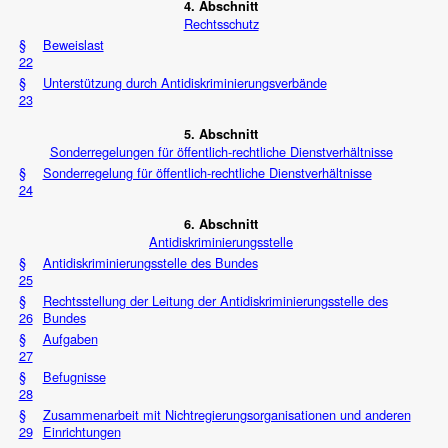
4. Abschnitt
Rechtsschutz
§
Beweislast
22
§
Unterstützung durch Antidiskriminierungsverbände
23
5. Abschnitt
Sonderregelungen für öffentlich-rechtliche Dienstverhältnisse
§
Sonderregelung für öffentlich-rechtliche Dienstverhältnisse
24
6. Abschnitt
Antidiskriminierungsstelle
§
Antidiskriminierungsstelle des Bundes
25
§
Rechtsstellung der Leitung der Antidiskriminierungsstelle des
26
Bundes
§
Aufgaben
27
§
Befugnisse
28
§
Zusammenarbeit mit Nichtregierungsorganisationen und anderen
29
Einrichtungen