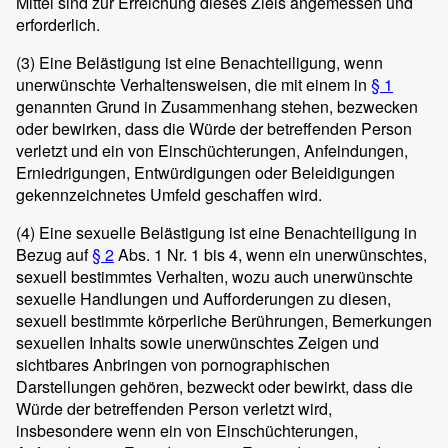
Mittel sind zur Erreichung dieses Ziels angemessen und
erforderlich.
(3)
Eine Belästigung ist eine Benachteiligung, wenn
unerwünschte Verhaltensweisen, die mit einem in
§ 1
genannten Grund in Zusammenhang stehen, bezwecken
oder bewirken, dass die Würde der betreffenden Person
verletzt und ein von Einschüchterungen, Anfeindungen,
Erniedrigungen, Entwürdigungen oder Beleidigungen
gekennzeichnetes Umfeld geschaffen wird.
(4)
Eine sexuelle Belästigung ist eine Benachteiligung in
Bezug auf
§ 2
Abs. 1 Nr. 1 bis 4, wenn ein unerwünschtes,
sexuell bestimmtes Verhalten, wozu auch unerwünschte
sexuelle Handlungen und Aufforderungen zu diesen,
sexuell bestimmte körperliche Berührungen, Bemerkungen
sexuellen Inhalts sowie unerwünschtes Zeigen und
sichtbares Anbringen von pornographischen
Darstellungen gehören, bezweckt oder bewirkt, dass die
Würde der betreffenden Person verletzt wird,
insbesondere wenn ein von Einschüchterungen,