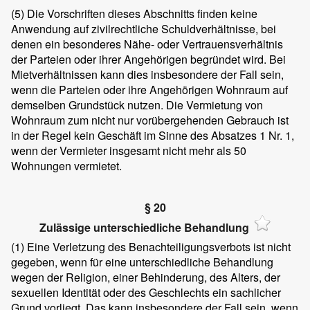
(5)
Die Vorschriften dieses Abschnitts finden keine
Anwendung auf zivilrechtliche Schuldverhältnisse, bei
denen ein besonderes Nähe- oder Vertrauensverhältnis
der Parteien oder ihrer Angehörigen begründet wird. Bei
Mietverhältnissen kann dies insbesondere der Fall sein,
wenn die Parteien oder ihre Angehörigen Wohnraum auf
demselben Grundstück nutzen. Die Vermietung von
Wohnraum zum nicht nur vorübergehenden Gebrauch ist
in der Regel kein Geschäft im Sinne des Absatzes 1 Nr. 1,
wenn der Vermieter insgesamt nicht mehr als 50
Wohnungen vermietet.
§ 20
Zulässige unterschiedliche Behandlung
(1)
Eine Verletzung des Benachteiligungsverbots ist nicht
gegeben, wenn für eine unterschiedliche Behandlung
wegen der Religion, einer Behinderung, des Alters, der
sexuellen Identität oder des Geschlechts ein sachlicher
Grund vorliegt. Das kann insbesondere der Fall sein, wenn