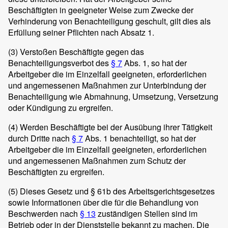
Beschäftigten in geeigneter Weise zum Zwecke der
Verhinderung von Benachteiligung geschult, gilt dies als
Erfüllung seiner Pflichten nach Absatz 1.
(3)
Verstoßen Beschäftigte gegen das
Benachteiligungsverbot des
§ 7
Abs. 1, so hat der
Arbeitgeber die im Einzelfall geeigneten, erforderlichen
und angemessenen Maßnahmen zur Unterbindung der
Benachteiligung wie Abmahnung, Umsetzung, Versetzung
oder Kündigung zu ergreifen.
(4)
Werden Beschäftigte bei der Ausübung ihrer Tätigkeit
durch Dritte nach
§ 7
Abs. 1 benachteiligt, so hat der
Arbeitgeber die im Einzelfall geeigneten, erforderlichen
und angemessenen Maßnahmen zum Schutz der
Beschäftigten zu ergreifen.
(5)
Dieses Gesetz und § 61b des Arbeitsgerichtsgesetzes
sowie Informationen über die für die Behandlung von
Beschwerden nach
§ 13
zuständigen Stellen sind im
Betrieb oder in der Dienststelle bekannt zu machen. Die