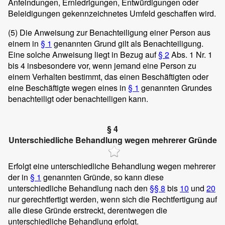
Anfeindungen, Erniedrigungen, Entwürdigungen oder
Beleidigungen gekennzeichnetes Umfeld geschaffen wird.
(5)
Die Anweisung zur Benachteiligung einer Person aus
einem in
§ 1
genannten Grund gilt als Benachteiligung.
Eine solche Anweisung liegt in Bezug auf
§ 2
Abs. 1 Nr. 1
bis 4 insbesondere vor, wenn jemand eine Person zu
einem Verhalten bestimmt, das einen Beschäftigten oder
eine Beschäftigte wegen eines in
§ 1
genannten Grundes
benachteiligt oder benachteiligen kann.
§ 4
Unterschiedliche Behandlung wegen mehrerer Gründe
Erfolgt eine unterschiedliche Behandlung wegen mehrerer
der in
§ 1
genannten Gründe, so kann diese
unterschiedliche Behandlung nach den
§§ 8
bis
10
und
20
nur gerechtfertigt werden, wenn sich die Rechtfertigung auf
alle diese Gründe erstreckt, derentwegen die
unterschiedliche Behandlung erfolgt.