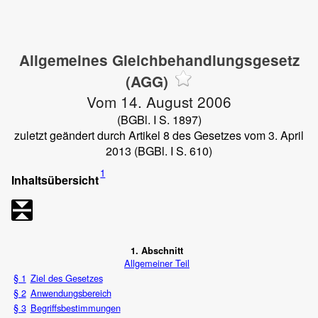
Allgemeines Gleichbehandlungsgesetz
(AGG)
Vom 14. August 2006
(BGBl. I S. 1897)
zuletzt geändert durch Artikel 8 des Gesetzes vom 3. April
2013 (BGBl. I S. 610)
1
Inhaltsübersicht
1. Abschnitt
Allgemeiner Teil
§ 1
Ziel des Gesetzes
§ 2
Anwendungsbereich
§ 3
Begriffsbestimmungen