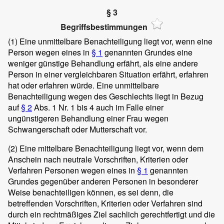
§ 3
Begriffsbestimmungen
(1)
Eine unmittelbare Benachteiligung liegt vor, wenn eine
Person wegen eines in
§ 1
genannten Grundes eine
weniger günstige Behandlung erfährt, als eine andere
Person in einer vergleichbaren Situation erfährt, erfahren
hat oder erfahren würde. Eine unmittelbare
Benachteiligung wegen des Geschlechts liegt in Bezug
auf
§ 2
Abs. 1 Nr. 1 bis 4 auch im Falle einer
ungünstigeren Behandlung einer Frau wegen
Schwangerschaft oder Mutterschaft vor.
(2)
Eine mittelbare Benachteiligung liegt vor, wenn dem
Anschein nach neutrale Vorschriften, Kriterien oder
Verfahren Personen wegen eines in
§ 1
genannten
Grundes gegenüber anderen Personen in besonderer
Weise benachteiligen können, es sei denn, die
betreffenden Vorschriften, Kriterien oder Verfahren sind
durch ein rechtmäßiges Ziel sachlich gerechtfertigt und die