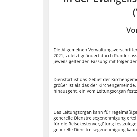
Vo
Die Allgemeinen Verwaltungsvorschrift
2021, zuletzt geändert durch Runderlass
jeweils geltenden Fassung mit folgen
Dienstort ist das Gebiet der Kircheng
größer ist als das der Kirchengemeinde
hinausgeht, ein vom Leitungsorgan fest
Das Leitungsorgan kann für regelmäßige
generelle Dienstreisegenehmigung erteil
für die Reisekostenvergütung festzulege
generelle Dienstreisegenehmigung kann