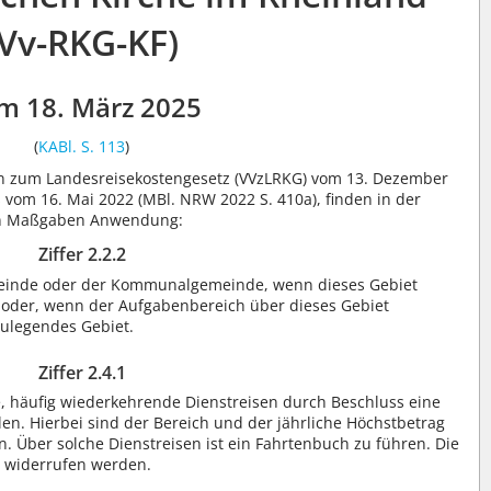
(Vv-RKG-KF)
m 18. März 2025
(
KABl. S. 113
)
en zum Landesreisekostengesetz (VVzLRKG) vom 13. Dezember
 vom 16. Mai 2022 (MBl. NRW 2022 S. 410a), finden in der
den Maßgaben Anwendung:
Ziffer 2.2.2
emeinde oder der Kommunalgemeinde, wenn dieses Gebiet
, oder, wenn der Aufgabenbereich über dieses Gebiet
zulegendes Gebiet.
Ziffer 2.4.1
, häufig wiederkehrende Dienstreisen durch Beschluss eine
en. Hierbei sind der Bereich und der jährliche Höchstbetrag
n. Über solche Dienstreisen ist ein Fahrtenbuch zu führen. Die
 widerrufen werden.