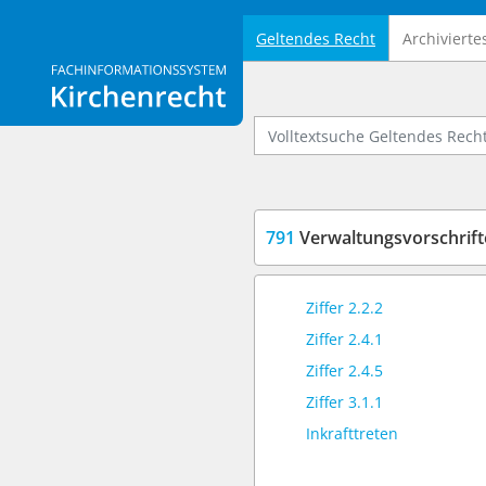
Geltendes Recht
Archivierte
Logo Fachinformationssystem Kirchenrecht
Volltextsuche Geltendes Recht
791
Verwaltungsvorschriften zum K
Ziffer 2.2.2
Ziffer 2.4.1
Ziffer 2.4.5
Ziffer 3.1.1
Inkrafttreten