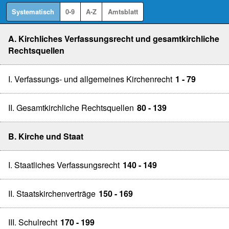
Systematisch
0-9
A-Z
Amtsblatt
A. Kirchliches Verfassungsrecht und gesamtkirchliche
Rechtsquellen
I. Verfassungs- und allgemeines Kirchenrecht
1 - 79
II. Gesamtkirchliche Rechtsquellen
80 - 139
B. Kirche und Staat
I. Staatliches Verfassungsrecht
140 - 149
II. Staatskirchenverträge
150 - 169
III. Schulrecht
170 - 199