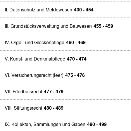
II. Datenschutz und Meldewesen
430 - 454
III. Grundstücksverwaltung und Bauwesen
455 - 459
IV. Orgel- und Glockenpflege
460 - 469
V. Kunst- und Denkmalpflege
470 - 474
VI. Versicherungsrecht (leer)
475 - 476
VII. Friedhofsrecht
477 - 479
VIII. Stiftungsrecht
480 - 489
IX. Kollekten, Sammlungen und Gaben
490 - 499