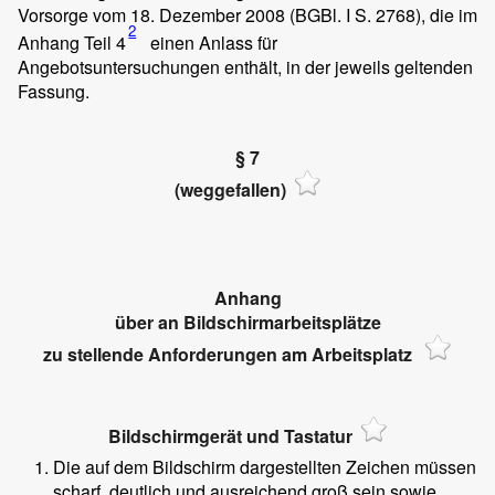
Vorsorge vom 18. Dezember 2008 (BGBl. I S. 2768), die im
2
Anhang Teil 4
einen Anlass für
Angebotsuntersuchungen enthält, in der jeweils geltenden
Fassung.
§ 7
(weggefallen)
Anhang
über an Bildschirmarbeitsplätze
zu stellende Anforderungen am Arbeitsplatz
Bildschirmgerät und Tastatur
Die auf dem Bildschirm dargestellten Zeichen müssen
scharf, deutlich und ausreichend groß sein sowie