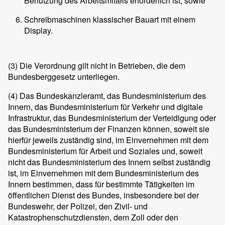
Benutzung des Arbeitsmittels erforderlich ist, sowie
Schreibmaschinen klassischer Bauart mit einem
Display.
(3)
Die Verordnung gilt nicht in Betrieben, die dem
Bundesberggesetz unterliegen.
(4)
Das Bundeskanzleramt, das Bundesministerium des
Innern, das Bundesministerium für Verkehr und digitale
Infrastruktur, das Bundesministerium der Verteidigung oder
das Bundesministerium der Finanzen können, soweit sie
hierfür jeweils zuständig sind, im Einvernehmen mit dem
Bundesministerium für Arbeit und Soziales und, soweit
nicht das Bundesministerium des Innern selbst zuständig
ist, im Einvernehmen mit dem Bundesministerium des
Innern bestimmen, dass für bestimmte Tätigkeiten im
öffentlichen Dienst des Bundes, insbesondere bei der
Bundeswehr, der Polizei, den Zivil- und
Katastrophenschutzdiensten, dem Zoll oder den