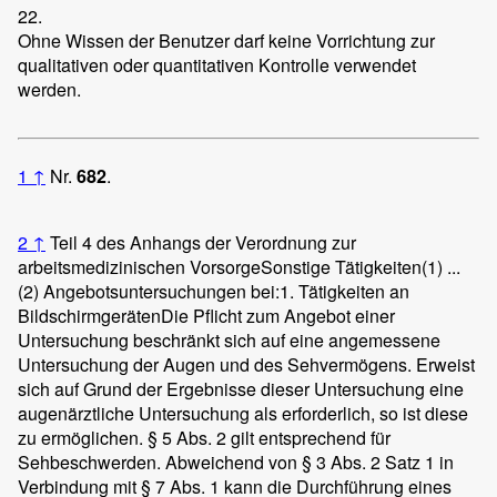
22.
Ohne Wissen der Benutzer darf keine Vorrichtung zur
qualitativen oder quantitativen Kontrolle verwendet
werden.
1
↑
Nr.
682
.
2
↑
Teil 4 des Anhangs der Verordnung zur
arbeitsmedizinischen Vorsorge
Sonstige Tätigkeiten
(1) ...
(2) Angebotsuntersuchungen bei:
1. Tätigkeiten an
Bildschirmgeräten
Die Pflicht zum Angebot einer
Untersuchung beschränkt sich auf eine angemessene
Untersuchung der Augen und des Sehvermögens. Erweist
sich auf Grund der Ergebnisse dieser Untersuchung eine
augenärztliche Untersuchung als erforderlich, so ist diese
zu ermöglichen. § 5 Abs. 2 gilt entsprechend für
Sehbeschwerden. Abweichend von § 3 Abs. 2 Satz 1 in
Verbindung mit § 7 Abs. 1 kann die Durchführung eines