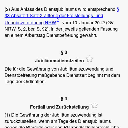
(2) Aus Anlass des Dienstjubiläums wird entsprechend
§
33 Absatz 1 Satz 2 Ziffer 4 der Freistellungs- und
2
Urlaubsverordnung NRW
vom 10. Januar 2012 (GV.
NRW. S. 2, ber. S. 92), in der jeweils geltenden Fassung
an einem Arbeitstag Dienstbefreiung gewährt.
§ 3
Jubiläumsdienstzeiten
Die für die Gewährung von Jubiläumszuwendung und
Dienstbefreiung maßgebende Dienstzeit beginnt mit dem
Tage der Ordination.
§ 4
Fortfall und Zurückstellung
(1)
Die Gewährung der Jubiläumszuwendung ist
zurückzustellen, wenn am Tage des Dienstjubiläums
gegen die Pfarrerin oder den Pfarrer disziplinarrechtliche