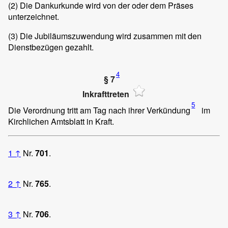
(2)
Die Dankurkunde wird von der oder dem Präses
unterzeichnet.
(3)
Die Jubiläumszuwendung wird zusammen mit den
Dienstbezügen gezahlt.
4
§ 7
Inkrafttreten
5
Die Verordnung tritt am Tag nach ihrer Verkündung
im
Kirchlichen Amtsblatt in Kraft.
1
↑
Nr.
701
.
2
↑
Nr.
765
.
3
↑
Nr.
706
.