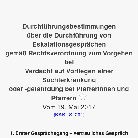
Durchführungsbestimmungen
über die Durchführung von
Eskalationsgesprächen
gemäß Rechtsverordnung zum Vorgehen
bei
Verdacht auf Vorliegen einer
Suchterkrankung
oder -gefährdung bei Pfarrerinnen und
Pfarrern
Vom 19. Mai 2017
(KABl. S. 201
)
1. Erster Gesprächsgang – vertrauliches Gespräch