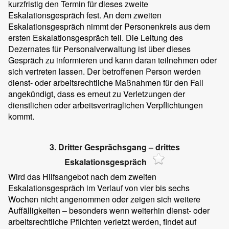
kurzfristig den Termin für dieses zweite
Eskalationsgespräch fest. An dem zweiten
Eskalationsgespräch nimmt der Personenkreis aus dem
ersten Eskalationsgespräch teil. Die Leitung des
Dezernates für Personalverwaltung ist über dieses
Gespräch zu informieren und kann daran teilnehmen oder
sich vertreten lassen. Der betroffenen Person werden
dienst- oder arbeitsrechtliche Maßnahmen für den Fall
angekündigt, dass es erneut zu Verletzungen der
dienstlichen oder arbeitsvertraglichen Verpflichtungen
kommt.
3. Dritter Gesprächsgang – drittes
Eskalationsgespräch
Wird das Hilfsangebot nach dem zweiten
Eskalationsgespräch im Verlauf von vier bis sechs
Wochen nicht angenommen oder zeigen sich weitere
Auffälligkeiten – besonders wenn weiterhin dienst- oder
arbeitsrechtliche Pflichten verletzt werden, findet auf