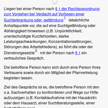
Liegen bei einer Person nach
§ 1 der Rechtsverordnung
zum Vorgehen bei Verdacht auf Vorliegen einer
1
Suchterkrankung oder -gefährdung
tatsächliche
Anhaltspunkte vor, die auf eine Suchtgefährdung oder
Abhängigkeit hinweisen (z.B. Unpünktlichkeit,
unentschuldigte Kurzfehlzeiten, starke
Leistungsschwankungen, Konzentrationsstörungen,
Störungen des Arbeitsfriedens), so führt die oder der
2
Dienstvorgesetzte
mit der Person nach
§ 1
ein
vertrauliches Gespräch.
Die betroffene Person kann sich durch eine Person ihres
Vertrauens sowie durch ein Mitglied der Pfarrvertretung
begleiten lassen.
Ziel des Gesprächs ist es, die betroffene Person mit den
o.a. Sachverhalten zu konfrontieren und Wege zur Hilfe
aufzuzeigen (z.B. Kontaktaufnahme mit der Hausärztin
oder dem Hausarzt, einer Suchtberatungsstelle, einer