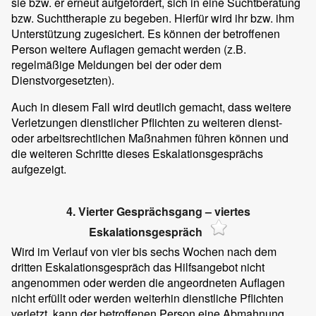
sie bzw. er erneut aufgefordert, sich in eine Suchtberatung
bzw. Suchttherapie zu begeben. Hierfür wird ihr bzw. ihm
Unterstützung zugesichert. Es können der betroffenen
Person weitere Auflagen gemacht werden (z.B.
regelmäßige Meldungen bei der oder dem
Dienstvorgesetzten).
Auch in diesem Fall wird deutlich gemacht, dass weitere
Verletzungen dienstlicher Pflichten zu weiteren dienst-
oder arbeitsrechtlichen Maßnahmen führen können und
die weiteren Schritte dieses Eskalationsgesprächs
aufgezeigt.
4. Vierter Gesprächsgang – viertes
Eskalationsgespräch
Wird im Verlauf von vier bis sechs Wochen nach dem
dritten Eskalationsgespräch das Hilfsangebot nicht
angenommen oder werden die angeordneten Auflagen
nicht erfüllt oder werden weiterhin dienstliche Pflichten
verletzt, kann der betroffenen Person eine Abmahnung