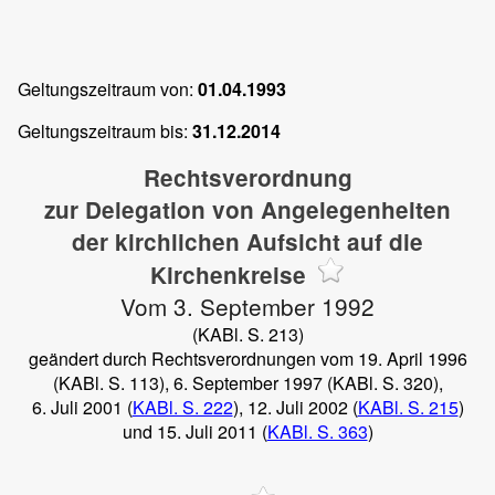
Geltungszeitraum von:
01.04.1993
Geltungszeitraum bis:
31.12.2014
Rechtsverordnung
zur Delegation von Angelegenheiten
der kirchlichen Aufsicht auf die
Kirchenkreise
Vom 3. September 1992
(KABl. S. 213)
geändert durch Rechtsverordnungen vom 19. April 1996
(KABl. S. 113), 6. September 1997 (KABl. S. 320),
6. Juli 2001 (
KABl. S. 222
), 12. Juli 2002 (
KABl. S. 215
)
und 15. Juli 2011 (
KABl. S. 363
)