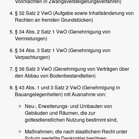
Vollmachten in Zwangsversteigerungsverfahren)
§ 32 Satz 2 VwO (Aufgabe sowie Inhaltsänderung von
Rechten an fremden Grundstücken)
§ 34 Abs. 2 Satz 1 VwO (Genehmigung von
Vermietungen)
§ 34 Abs. 3 Satz 1 VwO (Genehmigung von
Verpachtungen)
§ 36 Satz 3 VwO (Genehmigung von Verträgen über
den Abbau von Bodenbestandteilen)
§ 43 Abs. 1 und 3 Satz 2 VwO (Genehmigung in
Bauangelegenheiten) mit Ausnahme von:
Neu-, Erweiterungs- und Umbauten von
Gebäuden und Räumen, die zur
gottesdienstlichen Nutzung bestimmt sind,
Maßnahmen, die nach staatlichem Recht unter
Schutz gestellte Denkmäler berühren