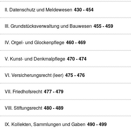
II. Datenschutz und Meldewesen
430 - 454
III. Grundstücksverwaltung und Bauwesen
455 - 459
IV. Orgel- und Glockenpflege
460 - 469
V. Kunst- und Denkmalpflege
470 - 474
VI. Versicherungsrecht (leer)
475 - 476
VII. Friedhofsrecht
477 - 479
VIII. Stiftungsrecht
480 - 489
IX. Kollekten, Sammlungen und Gaben
490 - 499