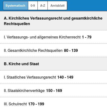
Systematisch
0-9
A-Z
Amtsblatt
A. Kirchliches Verfassungsrecht und gesamtkirchliche
Rechtsquellen
I. Verfassungs- und allgemeines Kirchenrecht
1 - 79
II. Gesamtkirchliche Rechtsquellen
80 - 139
B. Kirche und Staat
I. Staatliches Verfassungsrecht
140 - 149
II. Staatskirchenverträge
150 - 169
III. Schulrecht
170 - 199