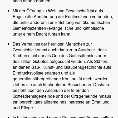
nach neuen Formen.
Mit der Öffnung zu Welt und Gesellschaft ist aufs
Engste die Annäherung der Konfessionen verbunden,
die unter anderem zur Errichtung von ökumenischen
Gemeindezentren (evangelische und katholische
unter einem Dach) führen kann.
Das Verhältnis der heutigen Menschen zur
Geschichte kommt auch darin zum Ausdruck, dass
Kirchen nicht nur als Orte des Gottesdienstes oder
des stillen Gebetes aufgesucht weiden. Als Stätten,
an denen Bau-, Kunst- und Glaubensgeschichte aufs
Eindrucksvollste erfahren und als
generationsübergreifende Kontinuität erlebt werden,
ziehen sie auch kirchenferne Besucher an. Deshalb
besteht über den Anspruch der feiernden
Gottesdienstgemeinde und der Ortsgemeinde hinaus
ein berechtigtes allgemeines Interesse an Erhaltung
und Pflege.
In historischen und neuen Gottesdiensträumen sollten