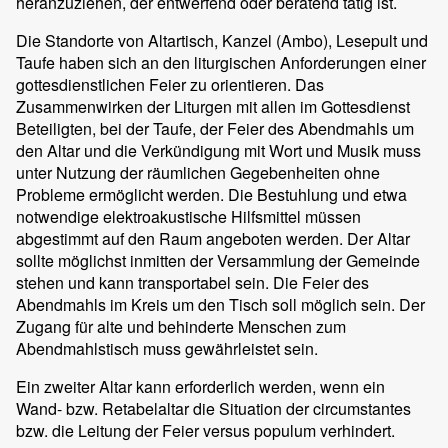
heranzuziehen, der entwerfend oder beratend tätig ist.
Die Standorte von Altartisch, Kanzel (Ambo), Lesepult und
Taufe haben sich an den liturgischen Anforderungen einer
gottesdienstlichen Feier zu orientieren. Das
Zusammenwirken der Liturgen mit allen im Gottesdienst
Beteiligten, bei der Taufe, der Feier des Abendmahls um
den Altar und die Verkündigung mit Wort und Musik muss
unter Nutzung der räumlichen Gegebenheiten ohne
Probleme ermöglicht werden. Die Bestuhlung und etwa
notwendige elektroakustische Hilfsmittel müssen
abgestimmt auf den Raum angeboten werden. Der Altar
sollte möglichst inmitten der Versammlung der Gemeinde
stehen und kann transportabel sein. Die Feier des
Abendmahls im Kreis um den Tisch soll möglich sein. Der
Zugang für alte und behinderte Menschen zum
Abendmahlstisch muss gewährleistet sein.
Ein zweiter Altar kann erforderlich werden, wenn ein
Wand- bzw. Retabelaltar die Situation der circumstantes
bzw. die Leitung der Feier versus populum verhindert.