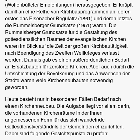
(Wolfenbütteler Empfehlungen) herausgegeben. Er knüpft
damit an eine Reihe von Kirchbauprogrammen an, deren
erstes das Eisenacher Regulativ (1861) und deren letztes
die Rummelsberger Grundsätze (1951) waren. Die
Rummelsberger Grundsätze für die Gestaltung des
gottesdienstlichen Raumes der evangelischen Kirchen
waren im Blick auf die Zeit der großen Kirchbautätigkeit
nach Beendigung des Zweiten Weltkrieges verfasst
worden. Damals gab es einen außerordentlichen Bedarf
an Ersatzbauten für zerstörte Kirchen. Aber auch durch die
Umschichtung der Bevölkerung und das Anwachsen der
Städte waren viele Kirchenneubauten notwendig
geworden.
Heute besteht nur in besonderen Fällen Bedarf nach
einem Kirchenneubau. Die Aufgabe liegt vor allem darin,
die vorhandenen Kirchenräume in der ihnen
angemessenen Form für das sich wandelnde
Gottesdienstverständnis der Gemeinden einzurichten.
Dabei sind folgende Gesichtspunkte zu prüfen: