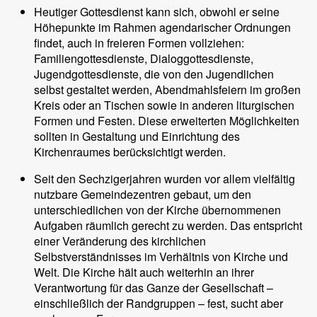
Heutiger Gottesdienst kann sich, obwohl er seine
Höhepunkte im Rahmen agendarischer Ordnungen
findet, auch in freieren Formen vollziehen:
Familiengottesdienste, Dialoggottesdienste,
Jugendgottesdienste, die von den Jugendlichen
selbst gestaltet werden, Abendmahlsfeiern im großen
Kreis oder an Tischen sowie in anderen liturgischen
Formen und Festen. Diese erweiterten Möglichkeiten
sollten in Gestaltung und Einrichtung des
Kirchenraumes berücksichtigt werden.
Seit den Sechzigerjahren wurden vor allem vielfältig
nutzbare Gemeindezentren gebaut, um den
unterschiedlichen von der Kirche übernommenen
Aufgaben räumlich gerecht zu werden. Das entspricht
einer Veränderung des kirchlichen
Selbstverständnisses im Verhältnis von Kirche und
Welt. Die Kirche hält auch weiterhin an ihrer
Verantwortung für das Ganze der Gesellschaft –
einschließlich der Randgruppen – fest, sucht aber