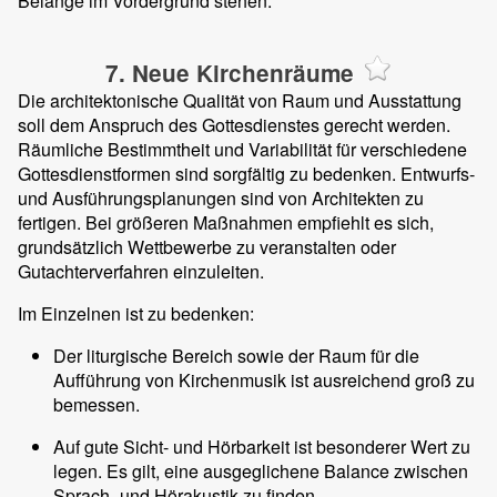
Belange im Vordergrund stehen.
7. Neue Kirchenräume
Die architektonische Qualität von Raum und Ausstattung
soll dem Anspruch des Gottesdienstes gerecht werden.
Räumliche Bestimmtheit und Variabilität für verschiedene
Gottesdienstformen sind sorgfältig zu bedenken. Entwurfs-
und Ausführungsplanungen sind von Architekten zu
fertigen. Bei größeren Maßnahmen empfiehlt es sich,
grundsätzlich Wettbewerbe zu veranstalten oder
Gutachterverfahren einzuleiten.
Im Einzelnen ist zu bedenken:
Der liturgische Bereich sowie der Raum für die
Aufführung von Kirchenmusik ist ausreichend groß zu
bemessen.
Auf gute Sicht- und Hörbarkeit ist besonderer Wert zu
legen. Es gilt, eine ausgeglichene Balance zwischen
Sprach- und Hörakustik zu finden.