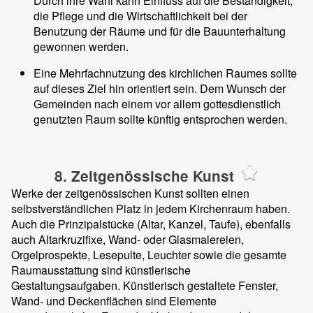
Durch ihre Wahl kann Einfluss auf die Beständigkeit,
die Pflege und die Wirtschaftlichkeit bei der
Benutzung der Räume und für die Bauunterhaltung
gewonnen werden.
Eine Mehrfachnutzung des kirchlichen Raumes sollte
auf dieses Ziel hin orientiert sein. Dem Wunsch der
Gemeinden nach einem vor allem gottesdienstlich
genutzten Raum sollte künftig entsprochen werden.
8. Zeitgenössische Kunst
Werke der zeitgenössischen Kunst sollten einen
selbstverständlichen Platz in jedem Kirchenraum haben.
Auch die Prinzipalstücke (Altar, Kanzel, Taufe), ebenfalls
auch Altarkruzifixe, Wand- oder Glasmalereien,
Orgelprospekte, Lesepulte, Leuchter sowie die gesamte
Raumausstattung sind künstlerische
Gestaltungsaufgaben. Künstlerisch gestaltete Fenster,
Wand- und Deckenflächen sind Elemente