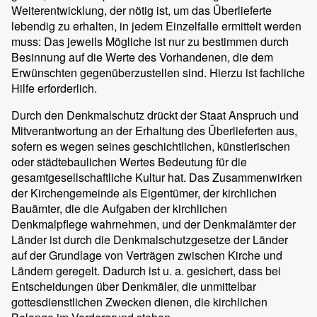
Weiterentwicklung, der nötig ist, um das Überlieferte
lebendig zu erhalten, in jedem Einzelfalle ermittelt werden
muss: Das jeweils Mögliche ist nur zu bestimmen durch
Besinnung auf die Werte des Vorhandenen, die dem
Erwünschten gegenüberzustellen sind. Hierzu ist fachliche
Hilfe erforderlich.
Durch den Denkmalschutz drückt der Staat Anspruch und
Mitverantwortung an der Erhaltung des Überlieferten aus,
sofern es wegen seines geschichtlichen, künstlerischen
oder städtebaulichen Wertes Bedeutung für die
gesamtgesellschaftliche Kultur hat. Das Zusammenwirken
der Kirchengemeinde als Eigentümer, der kirchlichen
Bauämter, die die Aufgaben der kirchlichen
Denkmalpflege wahrnehmen, und der Denkmalämter der
Länder ist durch die Denkmalschutzgesetze der Länder
auf der Grundlage von Verträgen zwischen Kirche und
Ländern geregelt. Dadurch ist u. a. gesichert, dass bei
Entscheidungen über Denkmäler, die unmittelbar
gottesdienstlichen Zwecken dienen, die kirchlichen