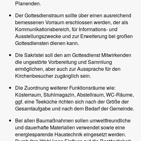
Planenden.
Der Gottesdienstraum sollte über einen ausreichend
bemessenen Vorraum erschlossen werden, der als
Kommunikationsbereich, für Informations- und
Ausstellungszwecke und zur Erweiterung bei großen
Gottesdiensten dienen kann.
Die Sakristei soll den am Gottesdienst Mitwirkenden
die ungestörte Vorbereitung und Sammlung
ermöglichen, aber auch zur Aussprache für den
Kirchenbesucher zugänglich sein.
Die Zuordnung weiterer Funktionsräume wie:
Küsterraum, Stuhlmagazin, Abstellraum, WC-Räume,
ggf. eine Teeküche richten sich nach der Größe der
Gesamtaufgabe und nach dem Bedarf der Gemeinde.
Bei allen Baumaßnahmen sollen umweltfreundliche
und dauerhafte Materialien verwendet sowie eine
energiesparende Haustechnik eingesetzt werden.