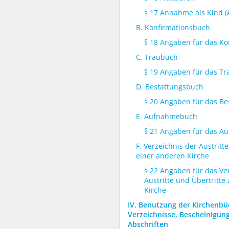
§ 17 Annahme als Kind (
B. Konfirmationsbuch
§ 18 Angaben für das K
C. Traubuch
§ 19 Angaben für das T
D. Bestattungsbuch
§ 20 Angaben für das B
E. Aufnahmebuch
§ 21 Angaben für das 
F. Verzeichnis der Austritt
einer anderen Kirche
§ 22 Angaben für das Ve
Austritte und Übertritte
Kirche
IV. Benutzung der Kirchenb
Verzeichnisse, Bescheinigun
Abschriften