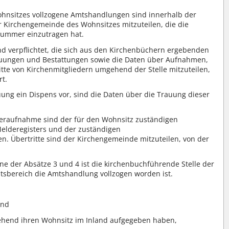
hnsitzes vollzogene Amtshandlungen sind innerhalb der
r Kirchengemeinde des Wohnsitzes mitzuteilen, die die
ummer einzutragen hat.
d verpflichtet, die sich aus den Kirchenbüchern ergebenden
auungen und Bestattungen sowie die Daten über Aufnahmen,
tte von Kirchenmitgliedern umgehend der Stelle mitzuteilen,
rt.
auung ein Dispens vor, sind die Daten über die Trauung dieser
eraufnahme sind der für den Wohnsitz zuständigen
elderegisters und der zuständigen
len. Übertritte sind der Kirchengemeinde mitzuteilen, von der
ne der Absätze 3 und 4 ist die kirchenbuchführende Stelle der
tsbereich die Amtshandlung vollzogen worden ist.
und
gehend ihren Wohnsitz im Inland aufgegeben haben,