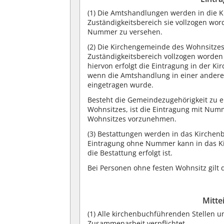
(1)
Die Amtshandlungen werden in die K
Zuständigkeitsbereich sie vollzogen wor
Nummer zu versehen.
(2)
Die Kirchengemeinde des Wohnsitzes 
Zuständigkeitsbereich vollzogen worden
hiervon erfolgt die Eintragung in der 
wenn die Amtshandlung in einer anderen
eingetragen wurde.
Besteht die Gemeindezugehörigkeit zu 
Wohnsitzes, ist die Eintragung mit Nu
Wohnsitzes vorzunehmen.
(3)
Bestattungen werden in das Kirchenb
Eintragung ohne Nummer kann in das Ki
die Bestattung erfolgt ist.
Bei Personen ohne festen Wohnsitz gilt 
Mitte
(1)
Alle kirchenbuchführenden Stellen u
Zusammenarbeit verpflichtet.