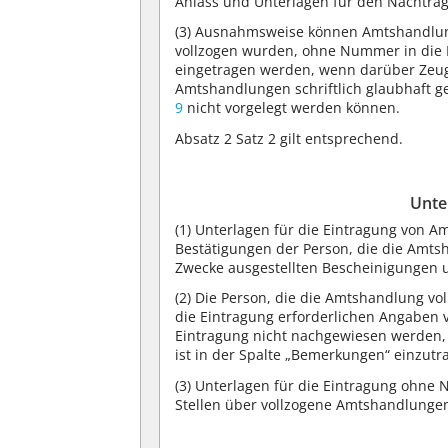
Anlass und Unterlagen für den Nachtra
(3)
Ausnahmsweise können Amtshandlunge
vollzogen wurden, ohne Nummer in die
eingetragen werden, wenn darüber Zeug
Amtshandlungen schriftlich glaubhaft g
9
nicht vorgelegt werden können.
Absatz 2 Satz 2 gilt entsprechend.
Unte
(1)
Unterlagen für die Eintragung von A
Bestätigungen der Person, die die Amtsh
Zwecke ausgestellten Bescheinigungen u
(2)
Die Person, die die Amtshandlung vollz
die Eintragung erforderlichen Angaben 
Eintragung nicht nachgewiesen werden, k
ist in der Spalte „Bemerkungen“ einzutr
(3)
Unterlagen für die Eintragung ohne 
Stellen über vollzogene Amtshandlunge