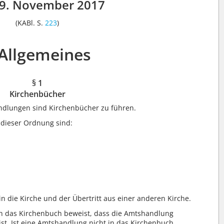
9. November 2017
(KABl. S.
223
)
 Allgemeines
§ 1
Kirchenbücher
ndlungen sind Kirchenbücher zu führen.
dieser Ordnung sind:
 die Kirche und der Übertritt aus einer anderen Kirche.
n das Kirchenbuch beweist, dass die Amtshandlung
. Ist eine Amtshandlung nicht in das Kirchenbuch