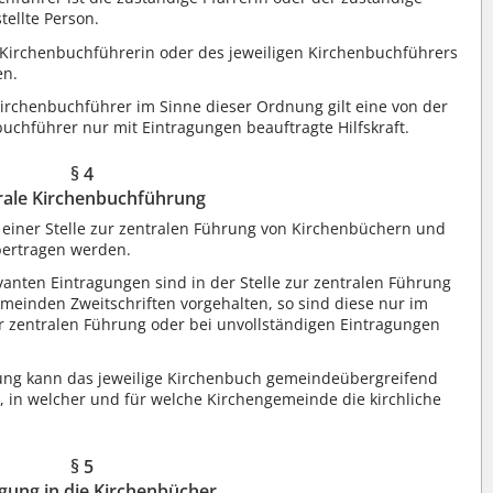
tellte Person.
irchenbuchführerin oder des jeweiligen Kirchenbuchführers
en.
irchenbuchführer im Sinne dieser Ordnung gilt eine von der
chführer nur mit Eintragungen beauftragte Hilfskraft.
§ 4
rale Kirchenbuchführung
einer Stelle zur zentralen Führung von Kirchenbüchern und
bertragen werden.
vanten Eintragungen sind in der Stelle zur zentralen Führung
einden Zweitschriften vorgehalten, so sind diese nur im
zur zentralen Führung oder bei unvollständigen Eintragungen
ung kann das jeweilige Kirchenbuch gemeindeübergreifend
, in welcher und für welche Kirchengemeinde die kirchliche
§ 5
gung in die Kirchenbücher