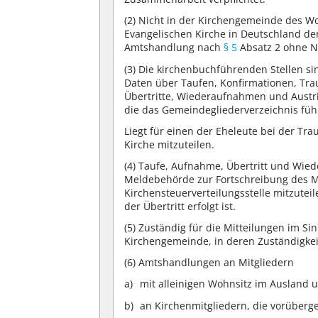
(2)
Nicht in der Kirchengemeinde des Wo
Evangelischen Kirche in Deutschland de
Amtshandlung nach
§ 5
Absatz 2 ohne N
(3)
Die kirchenbuchführenden Stellen sin
Daten über Taufen, Konfirmationen, Tr
Übertritte, Wiederaufnahmen und Austri
die das Gemeindegliederverzeichnis füh
Liegt für einen der Eheleute bei der Tr
Kirche mitzuteilen.
(4)
Taufe, Aufnahme, Übertritt und Wied
Meldebehörde zur Fortschreibung des M
Kirchensteuerverteilungsstelle mitzutei
der Übertritt erfolgt ist.
(5)
Zuständig für die Mitteilungen im Sin
Kirchengemeinde, in deren Zuständigkei
(6)
Amtshandlungen an Mitgliedern
mit alleinigen Wohnsitz im Ausland 
an Kirchenmitgliedern, die vorüber