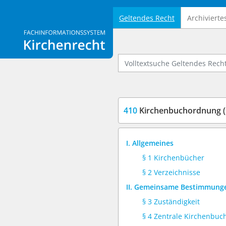
Geltendes Recht
Archivierte
Logo Fachinformationssystem Kirchenrecht
Volltextsuche Geltendes Recht
410
Kirchenbuchordnung 
I. Allgemeines
§ 1 Kirchenbücher
§ 2 Verzeichnisse
II. Gemeinsame Bestimmung
§ 3 Zuständigkeit
§ 4 Zentrale Kirchenbu