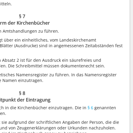
tteln.
§ 7
rm der Kirchenbücher
ch Amtshandlungen zu führen.
t über ein einheitliches, vom Landeskirchenamt
 Blätter (Ausdrucke) sind in angemessenen Zeitabständen fest
h Absatz 2 ist für den Ausdruck ein säurefreies und
den. Die Schreibmittel müssen dokumentenecht sein.
etisches Namensregister zu führen. In das Namensregister
e Namen einzutragen.
§ 8
itpunkt der Eintragung
h in die Kirchenbücher einzutragen. Die in
§ 6
genannten
en.
t sie aufgrund der schriftlichen Angaben der Person, die die
rund von Zeugenerklärungen oder Urkunden nachzuholen.