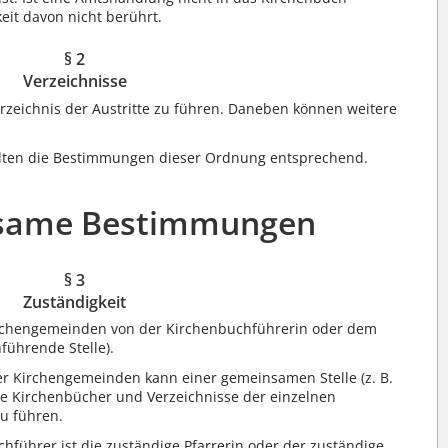
eit davon nicht berührt.
§ 2
Verzeichnisse
zeichnis der Austritte zu führen. Daneben können weitere
elten die Bestimmungen dieser Ordnung entsprechend.
nsame Bestimmungen
§ 3
Zuständigkeit
rchengemeinden von der Kirchenbuchführerin oder dem
führende Stelle).
r Kirchengemeinden kann einer gemeinsamen Stelle (z. B.
e Kirchenbücher und Verzeichnisse der einzelnen
u führen.
führer ist die zuständige Pfarrerin oder der zuständige