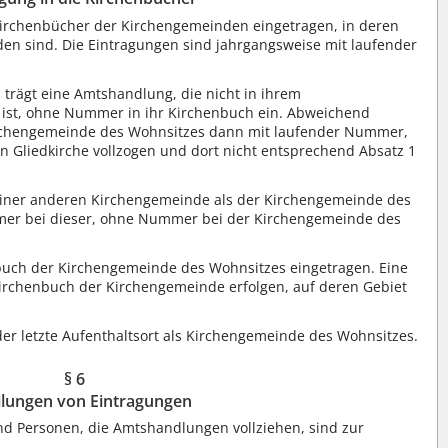
irchenbücher der Kirchengemeinden eingetragen, in deren
den sind. Die Eintragungen sind jahrgangsweise mit laufender
trägt eine Amtshandlung, die nicht in ihrem
 ist, ohne Nummer in ihr Kirchenbuch ein. Abweichend
Kirchengemeinde des Wohnsitzes dann mit laufender Nummer,
 Gliedkirche vollzogen und dort nicht entsprechend Absatz 1
einer anderen Kirchengemeinde als der Kirchengemeinde des
mmer bei dieser, ohne Nummer bei der Kirchengemeinde des
uch der Kirchengemeinde des Wohnsitzes eingetragen. Eine
rchenbuch der Kirchengemeinde erfolgen, auf deren Gebiet
der letzte Aufenthaltsort als Kirchengemeinde des Wohnsitzes.
§ 6
ilungen von Eintragungen
nd Personen, die Amtshandlungen vollziehen, sind zur