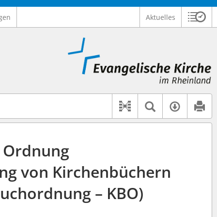
gen
Aktuelles
Sitzu
Logo Ev. Kirche im Rheinland
 findet auch: "Pfarrerinitiative" oder "Pfarrerausschuss".
serer Hilfe.
Textsuche 
Verfüg
Dokument-Beziehu
Ordnung
ung von Kirchenbüchern
buchordnung – KBO)