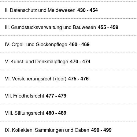
II. Datenschutz und Meldewesen
430 - 454
III. Grundstücksverwaltung und Bauwesen
455 - 459
IV. Orgel- und Glockenpflege
460 - 469
V. Kunst- und Denkmalpflege
470 - 474
VI. Versicherungsrecht (leer)
475 - 476
VII. Friedhofsrecht
477 - 479
VIII. Stiftungsrecht
480 - 489
IX. Kollekten, Sammlungen und Gaben
490 - 499