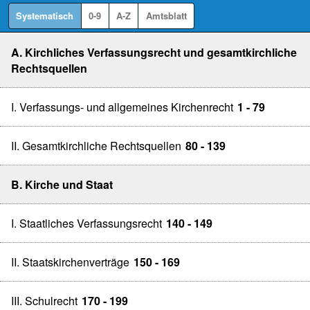
Systematisch
0-9
A-Z
Amtsblatt
A. Kirchliches Verfassungsrecht und gesamtkirchliche
Rechtsquellen
I. Verfassungs- und allgemeines Kirchenrecht
1 - 79
II. Gesamtkirchliche Rechtsquellen
80 - 139
B. Kirche und Staat
I. Staatliches Verfassungsrecht
140 - 149
II. Staatskirchenverträge
150 - 169
III. Schulrecht
170 - 199