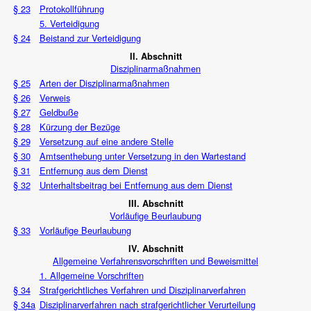
§ 23
Protokollführung
5. Verteidigung
§ 24
Beistand zur Verteidigung
II. Abschnitt
Disziplinarmaßnahmen
§ 25
Arten der Disziplinarmaßnahmen
§ 26
Verweis
§ 27
Geldbuße
§ 28
Kürzung der Bezüge
§ 29
Versetzung auf eine andere Stelle
§ 30
Amtsenthebung unter Versetzung in den Wartestand
§ 31
Entfernung aus dem Dienst
§ 32
Unterhaltsbeitrag bei Entfernung aus dem Dienst
III. Abschnitt
Vorläufige Beurlaubung
§ 33
Vorläufige Beurlaubung
IV. Abschnitt
Allgemeine Verfahrensvorschriften und Beweismittel
1. Allgemeine Vorschriften
§ 34
Strafgerichtliches Verfahren und Disziplinarverfahren
§ 34a
Disziplinarverfahren nach strafgerichtlicher Verurteilung