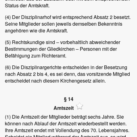
Status der Amtskraft.
(4)
Der Disziplinarhof wird entsprechend Absatz 2 besetzt.
Seine Mitglieder sollen jeweils demselben Bekenntnis
angehören wie die Amtskraft.
(5)
Rechtskundige sind – vorbehaltlich abweichender
Bestimmungen der Gliedkirchen – Personen mit der
Befähigung zum Richteramt.
(6)
Die Disziplinargerichte entscheiden in der Besetzung
nach Absatz 2 bis 4, es sei denn, das vorsitzende Mitglied
entscheidet nach diesem Kirchengesetz allein.
§ 14
Amtszeit
(1)
Die Amtszeit der Mitglieder beträgt sechs Jahre. Sie
können nach Ablauf der Amtszeit wiederbestellt werden.
Ihre Amtszeit endet mit Vollendung des 70. Lebensjahres.
Scheidet ein Mitglied während der Amtszeit aus, so wird