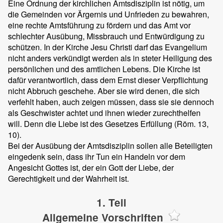
Eine Ordnung der kirchlichen Amtsdisziplin ist nötig, um
die Gemeinden vor Ärgernis und Unfrieden zu bewahren,
eine rechte Amtsführung zu fördern und das Amt vor
schlechter Ausübung, Missbrauch und Entwürdigung zu
schützen. In der Kirche Jesu Christi darf das Evangelium
nicht anders verkündigt werden als in steter Heiligung des
persönlichen und des amtlichen Lebens. Die Kirche ist
dafür verantwortlich, dass dem Ernst dieser Verpflichtung
nicht Abbruch geschehe. Aber sie wird denen, die sich
verfehlt haben, auch zeigen müssen, dass sie sie dennoch
als Geschwister achtet und ihnen wieder zurechthelfen
will. Denn die Liebe ist des Gesetzes Erfüllung (Röm. 13,
10).
Bei der Ausübung der Amtsdisziplin sollen alle Beteiligten
eingedenk sein, dass ihr Tun ein Handeln vor dem
Angesicht Gottes ist, der ein Gott der Liebe, der
Gerechtigkeit und der Wahrheit ist.
1. Teil
Allgemeine Vorschriften