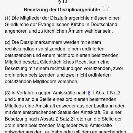
§ 13
Besetzung der Disziplinargerichte
(1)
Die Mitglieder der Disziplinargerichte müssen einer
Gliedkirche der Evangelischen Kirche in Deutschland
angehören und zu kirchlichen Ämtern wählbar sein.
(2)
Die Disziplinarkammern werden mit einem
rechtskundigen vorsitzenden, einem ordinierten
beisitzenden und einem nicht ordinierten beisitzenden
Mitglied besetzt. Gliedkirchliches Recht kann eine
Besetzung mit einem rechtskundigen vorsitzenden, zwei
ordinierten beisitzenden und zwei nicht ordinierten
beisitzenden Mitgliedern vorsehen.
(3)
In Verfahren gegen Amtskräfte nach
§ 1
Abs. 1 Nr. 2
und 3 tritt an die Stelle eines ordinierten beisitzenden
Mitglieds eine Amtskraft entweder aus der Laufbahn oder
mit dem entsprechenden Status der Amtskraft. Bei einer
Besetzung nach Absatz 2 Satz 2 treten an die Stelle der
ordinierten beisitzenden Mitglieder zwei Amtskräfte
entweder aus der Laufbahn oder mit dem entsprechenden