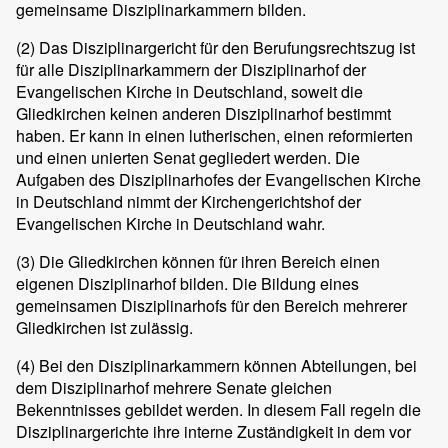
gemeinsame Disziplinarkammern bilden.
(2)
Das Disziplinargericht für den Berufungsrechtszug ist
für alle Disziplinarkammern der Disziplinarhof der
Evangelischen Kirche in Deutschland, soweit die
Gliedkirchen keinen anderen Disziplinarhof bestimmt
haben. Er kann in einen lutherischen, einen reformierten
und einen unierten Senat gegliedert werden. Die
Aufgaben des Disziplinarhofes der Evangelischen Kirche
in Deutschland nimmt der Kirchengerichtshof der
Evangelischen Kirche in Deutschland wahr.
(3)
Die Gliedkirchen können für ihren Bereich einen
eigenen Disziplinarhof bilden. Die Bildung eines
gemeinsamen Disziplinarhofs für den Bereich mehrerer
Gliedkirchen ist zulässig.
(4)
Bei den Disziplinarkammern können Abteilungen, bei
dem Disziplinarhof mehrere Senate gleichen
Bekenntnisses gebildet werden. In diesem Fall regeln die
Disziplinargerichte ihre interne Zuständigkeit in dem vor