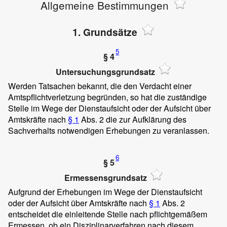
Allgemeine Bestimmungen
1. Grundsätze
5
§ 4
Untersuchungsgrundsatz
Werden Tatsachen bekannt, die den Verdacht einer
Amtspflichtverletzung begründen, so hat die zuständige
Stelle im Wege der Dienstaufsicht oder der Aufsicht über
Amtskräfte nach
§ 1
Abs. 2 die zur Aufklärung des
Sachverhalts notwendigen Erhebungen zu veranlassen.
6
§ 5
Ermessensgrundsatz
Aufgrund der Erhebungen im Wege der Dienstaufsicht
oder der Aufsicht über Amtskräfte nach
§ 1
Abs. 2
entscheidet die einleitende Stelle nach pflichtgemäßem
Ermessen, ob ein Disziplinarverfahren nach diesem