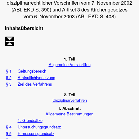
disziplinarrechtlicher Vorschriften vom 7. November 2002
(ABl. EKD S. 390) und Artikel 3 des Kirchengesetzes
vom 6. November 2003 (ABl. EKD S. 408)
Inhaltsübersicht
1. Teil
Allgemeine Vorschriften
§ 1
Geltungsbereich
§ 2
Amtspflichtverletzung
§ 3
Ziel des Verfahrens
2. Teil
Disziplinarverfahren
I. Abschnitt
Allgemeine Bestimmungen
1. Grundsätze
§ 4
Untersuchungsgrundsatz
§ 5
Ermessensgrundsatz