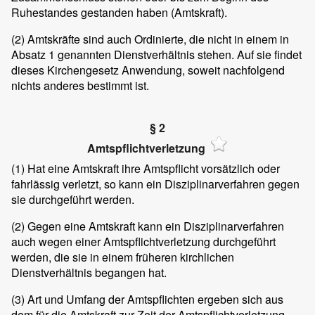
Ruhestandes gestanden haben (Amtskraft).
(2)
Amtskräfte sind auch Ordinierte, die nicht in einem in
Absatz 1 genannten Dienstverhältnis stehen. Auf sie findet
dieses Kirchengesetz Anwendung, soweit nachfolgend
nichts anderes bestimmt ist.
§ 2
Amtspflichtverletzung
(1)
Hat eine Amtskraft ihre Amtspflicht vorsätzlich oder
fahrlässig verletzt, so kann ein Disziplinarverfahren gegen
sie durchgeführt werden.
(2)
Gegen eine Amtskraft kann ein Disziplinarverfahren
auch wegen einer Amtspflichtverletzung durchgeführt
werden, die sie in einem früheren kirchlichen
Dienstverhältnis begangen hat.
(3)
Art und Umfang der Amtspflichten ergeben sich aus
dem für die Amtskraft zur Zeit der Amtspflichtverletzung