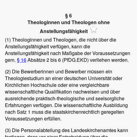
§ 6
Theologinnen und Theologen ohne
Anstellungsfähigkeit
(1)
Theologinnen und Theologen, die nicht über die
Anstellungsfähigkeit verfügen, kann die
Anstellungsfähigkeit nach Maßgabe der Voraussetzungen
gem.
§ 16
Absätze 2 bis 6 (PfDG.EKD) verliehen werden.
(2)
Die Bewerberinnen und Bewerber müssen ein
Theologiestudium an einer deutschen Universität oder
Kirchlichen Hochschule oder eine vergleichbare
wissenschaftliche Qualifikation nachweisen und über
ausreichende praktisch-theologische und seelsorgliche
Erfahrungen verfügen. Die wissenschaftliche Ausbildung
nach Satz 1 muss die staatskirchenrechtlich geregelten
Voraussetzungen erfüllen.
(3)
Die Personalabteilung des Landeskirchenamtes kann
festlegen, dass vor einer Entscheidung über die