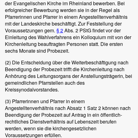
der Evangelischen Kirche im Rheinland bewerben. Bei
erfolgreicher Bewerbung werden sie in der Regel als
Pfarrerinnen und Pfarrer in einem Angestelltenverhältnis
mit der Landeskirche beschäftigt. Zur Feststellung der
Voraussetzungen gem.
§ 2
Abs. 2 PStG findet vor der
Einleitung des Wahlverfahrens ein Kolloquium mit von der
Kirchenleitung beauftragten Personen statt. Die ersten
sechs Monate sind Probezeit.
(2)
Die Entscheidung über die Weiterbeschäftigung nach
Beendigung der Probezeit trifft die Kirchenleitung nach
Anhörung des Leitungsorgans der Anstellungsträgerin, bei
gemeindlichen Pfarrstellen auch des
Kreissynodalvorstandes.
(3)
Pfarrerinnen und Pfarrer in einem
Angestelltenverhältnis nach Absatz 1 Satz 2 können nach
Beendigung der Probezeit auf Antrag in ein öffentlich-
rechtliches Dienstverhältnis auf Lebenszeit berufen
werden, wenn sie die kirchengesetzlichen
Voraussetzungen erfüllen.