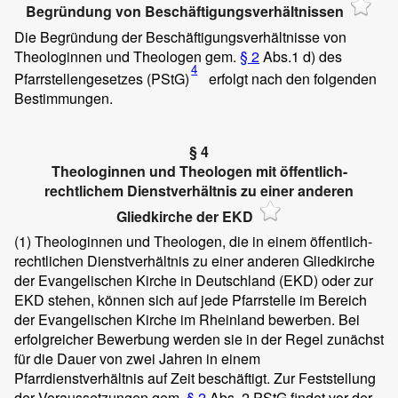
Begründung von Beschäftigungsverhältnissen
Die Begründung der Beschäftigungsverhältnisse von
Theologinnen und Theologen gem.
§ 2
Abs.1 d) des
4
Pfarrstellengesetzes (PStG)
erfolgt nach den folgenden
Bestimmungen.
§ 4
Theologinnen und Theologen mit öffentlich-
rechtlichem Dienstverhältnis zu einer anderen
Gliedkirche der EKD
(1)
Theologinnen und Theologen, die in einem öffentlich-
rechtlichen Dienstverhältnis zu einer anderen Gliedkirche
der Evangelischen Kirche in Deutschland (EKD) oder zur
EKD stehen, können sich auf jede Pfarrstelle im Bereich
der Evangelischen Kirche im Rheinland bewerben. Bei
erfolgreicher Bewerbung werden sie in der Regel zunächst
für die Dauer von zwei Jahren in einem
Pfarrdienstverhältnis auf Zeit beschäftigt. Zur Feststellung
der Voraussetzungen gem.
§ 2
Abs. 2 PStG findet vor der