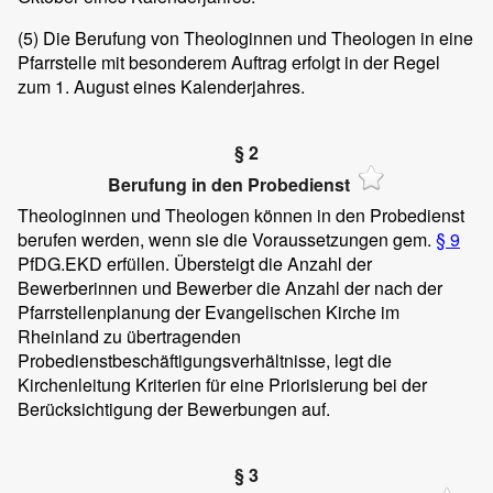
(5)
Die Berufung von Theologinnen und Theologen in eine
Pfarrstelle mit besonderem Auftrag erfolgt in der Regel
zum 1. August eines Kalenderjahres.
§ 2
Berufung in den Probedienst
Theologinnen und Theologen können in den Probedienst
berufen werden, wenn sie die Voraussetzungen gem.
§ 9
PfDG.EKD erfüllen. Übersteigt die Anzahl der
Bewerberinnen und Bewerber die Anzahl der nach der
Pfarrstellenplanung der Evangelischen Kirche im
Rheinland zu übertragenden
Probedienstbeschäftigungsverhältnisse, legt die
Kirchenleitung Kriterien für eine Priorisierung bei der
Berücksichtigung der Bewerbungen auf.
§ 3